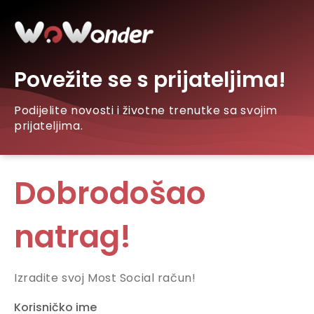
Povežite se s prijateljima!
Podijelite novosti i životne trenutke sa svojim
prijateljima.
Dobrodošao
natrag!
Izradite svoj Most Social račun!
Korisničko ime