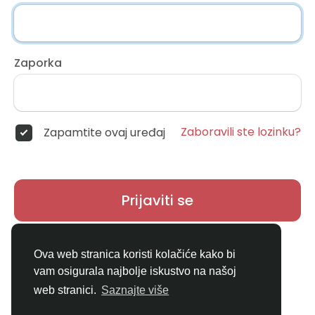
Zaporka
Zaboravili ste lozinku?
Zapamtite ovaj uređaj
Prijaviti se
Nemate račun?
Registar
Ova web stranica koristi kolačiće kako bi
vam osigurala najbolje iskustvo na našoj
web stranici.
Saznajte više